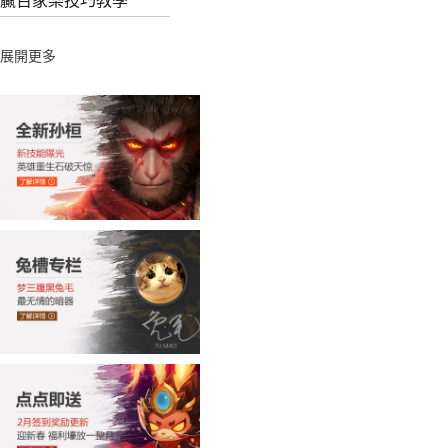
贏百家樂技巧教學
展開更多