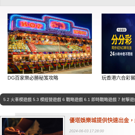
DG百家樂必勝秘笈攻略
玩香港六合彩嘗
火車模遊戲 5.3 模經營遊戲 6 戰略遊戲 6.1 即時戰略遊戲 7 射擊
優塔娛樂城提供快速出金，網
2024-06-03 17:28:00