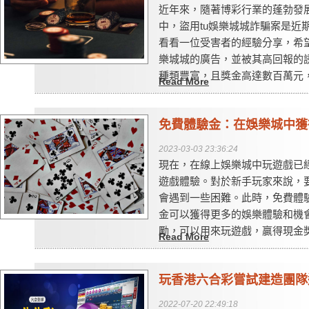
近年來，隨著博彩行業的蓬勃發
中，盜用tu娛樂城城詐騙案是
看看一位受害者的經驗分享，希望
樂城城的廣告，並被其高回報的
種類豐富，且獎金高達數百萬元，
Read More
免費體驗金：在娛樂城中獲得
2023-03-03 23:36:24
現在，在線上娛樂城中玩遊戲已
遊戲體驗。對於新手玩家來說，
會遇到一些困難。此時，免費體
金可以獲得更多的娛樂體驗和機
勵，可以用來玩遊戲，贏得現金獎
Read More
玩香港六合彩嘗試建造團隊進
2022-07-20 22:49:18