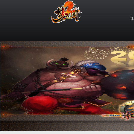
就會進入紅利遊戲最令人驚艷的是航廈內將會