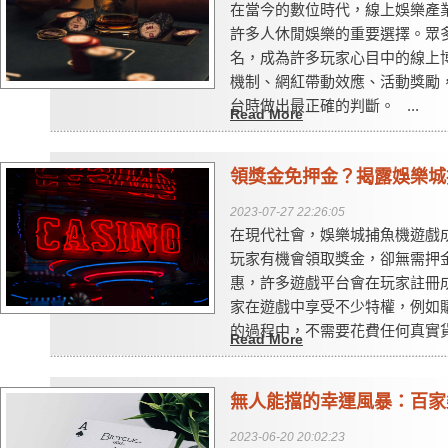
在當今的數位時代，線上娛樂產
許多人休閒娛樂的重要選擇。眾
名，成為許多玩家心目中的線上
機制、網紅帶動效應、活動獎勵
台時做出最正確的判斷。 ...
Read More
領獎金免押金？揭露娛樂城捕
2023-07-27 22:26:05
在現代社會，娛樂城捕魚機遊戲
玩家有機會領取獎金，卻無需押
惠，許多遊戲平台會在玩家註冊
家在遊戲中享受不少特權，例如
的過程中，不需要花費任何真實貨幣
Read More
無人能擋的幸運風暴：百家樂
2023-06-20 20:02:23