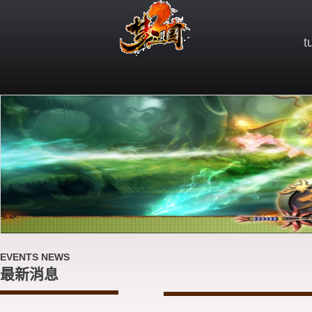
EVENTS NEWS
最新消息