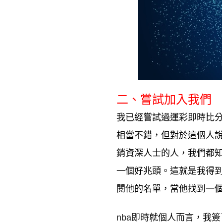
二、嘗試加入我們
我已經嘗試過
運彩即時比
相當不錯，但對於這個人說
銷資深人士的人，我們都
一個好兆頭。這就是我得到
閱他的名單，當他找到一
nba即時
就個人而言，我簽