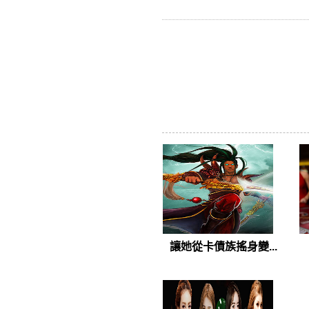
讓她從卡債族搖身變...