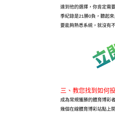
達到他的選擇，你肯定需要
季紀錄是21勝0負，聽起
要能夠熟悉系統，就沒有
三、教您找到如何
成為常規獲勝的體育博彩
幾個在線體育博彩站點上