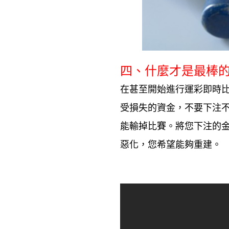
四、什麼才是最棒
在甚至開始進行
運彩即時
受損失的資金，不要下注
能輸掉比賽。將您下注的
惡化，您希望能夠重建。